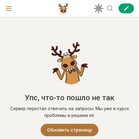
Упс, что-то пошло не так
Сервер перестал отвечать на запросы. Мы уже в курсе
проблемы и решаем её.
Обновить страницу