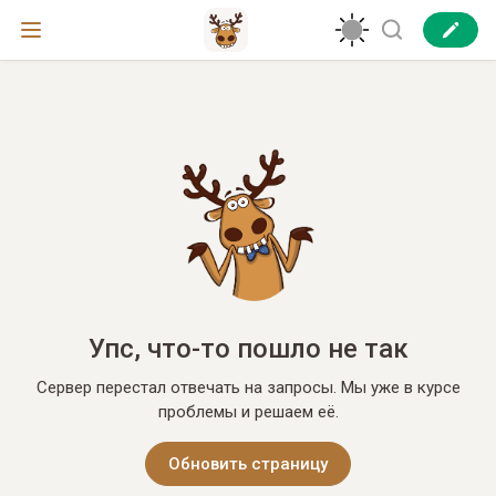
Упс, что-то пошло не так
Сервер перестал отвечать на запросы. Мы уже в курсе
проблемы и решаем её.
Обновить страницу