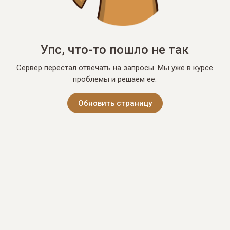
Упс, что-то пошло не так
Сервер перестал отвечать на запросы. Мы уже в курсе
проблемы и решаем её.
Обновить страницу