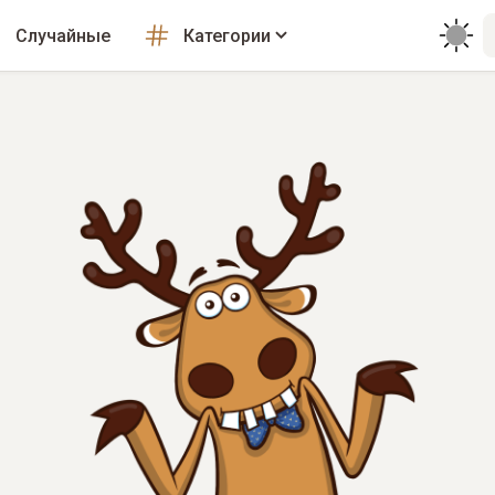
Случайные
Категории