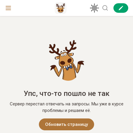
Упс, что-то пошло не так
Сервер перестал отвечать на запросы. Мы уже в курсе
проблемы и решаем её.
Обновить страницу