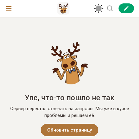
Упс, что-то пошло не так
Сервер перестал отвечать на запросы. Мы уже в курсе
проблемы и решаем её.
Обновить страницу