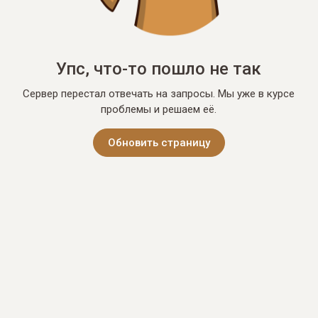
Упс, что-то пошло не так
Сервер перестал отвечать на запросы. Мы уже в курсе
проблемы и решаем её.
Обновить страницу