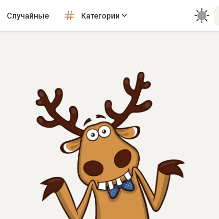
Случайные
Категории