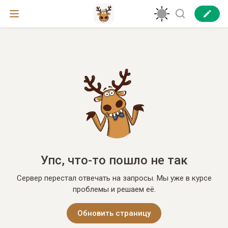
Упс, что-то пошло не так
Сервер перестал отвечать на запросы. Мы уже в курсе
проблемы и решаем её.
Обновить страницу