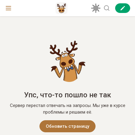
Упс, что-то пошло не так
Сервер перестал отвечать на запросы. Мы уже в курсе
проблемы и решаем её.
Обновить страницу