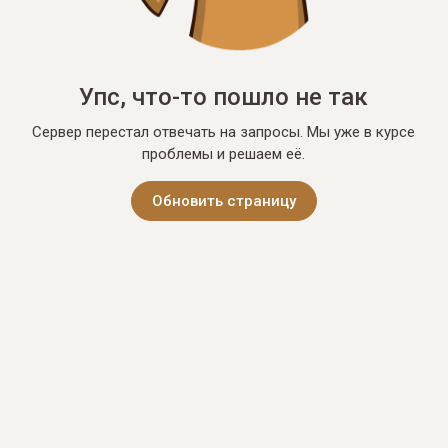
Упс, что-то пошло не так
Сервер перестал отвечать на запросы. Мы уже в курсе
проблемы и решаем её.
Обновить страницу