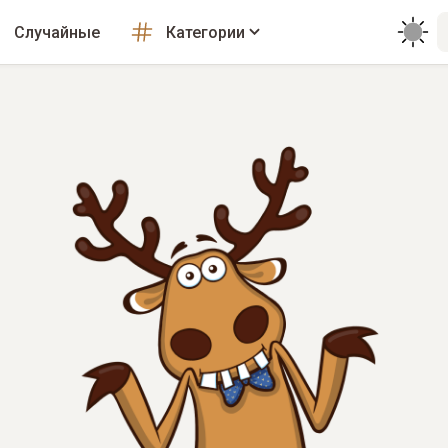
Случайные
Категории