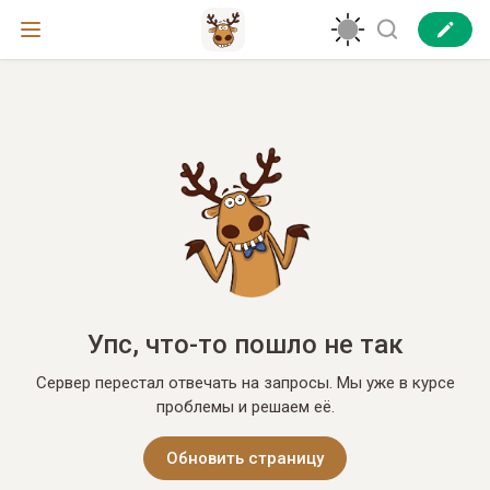
Упс, что-то пошло не так
Сервер перестал отвечать на запросы. Мы уже в курсе
проблемы и решаем её.
Обновить страницу