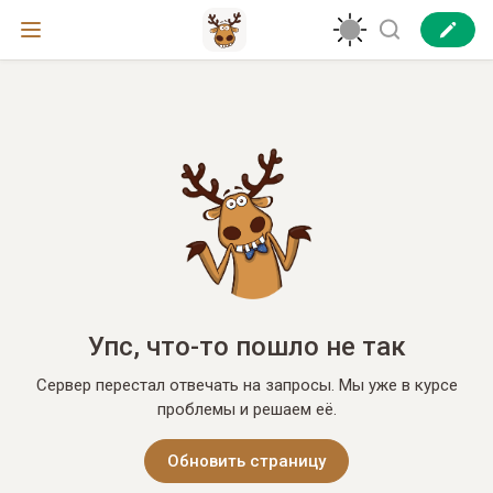
Упс, что-то пошло не так
Сервер перестал отвечать на запросы. Мы уже в курсе
проблемы и решаем её.
Обновить страницу