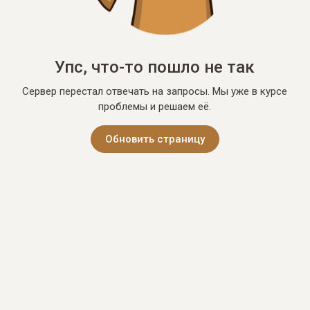
Упс, что-то пошло не так
Сервер перестал отвечать на запросы. Мы уже в курсе
проблемы и решаем её.
Обновить страницу