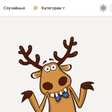
Случайные
Категории