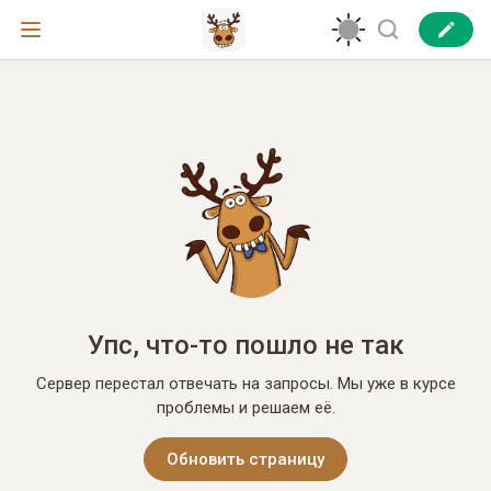
Упс, что-то пошло не так
Сервер перестал отвечать на запросы. Мы уже в курсе
проблемы и решаем её.
Обновить страницу