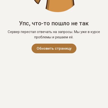
Упс, что-то пошло не так
Сервер перестал отвечать на запросы. Мы уже в курсе
проблемы и решаем её.
Обновить страницу