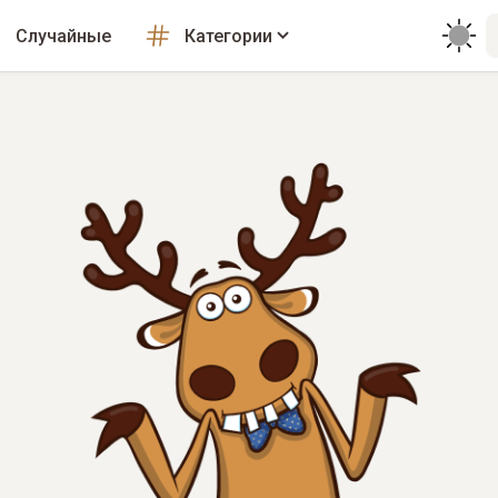
Случайные
Категории