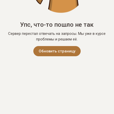
Упс, что-то пошло не так
Сервер перестал отвечать на запросы. Мы уже в курсе
проблемы и решаем её.
Обновить страницу