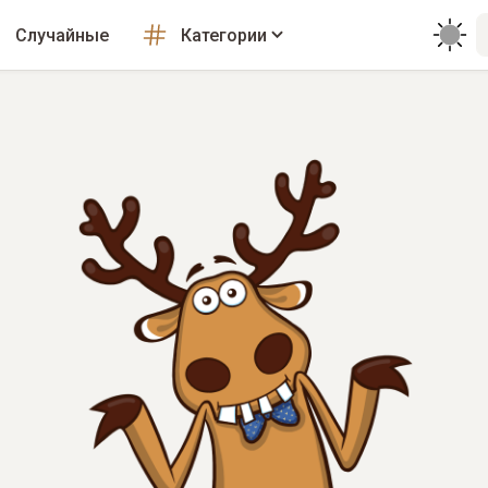
Случайные
Категории