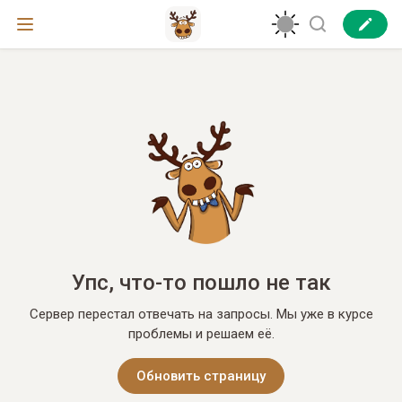
Упс, что-то пошло не так
Сервер перестал отвечать на запросы. Мы уже в курсе
проблемы и решаем её.
Обновить страницу