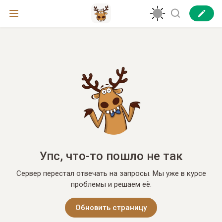
Упс, что-то пошло не так
Сервер перестал отвечать на запросы. Мы уже в курсе
проблемы и решаем её.
Обновить страницу