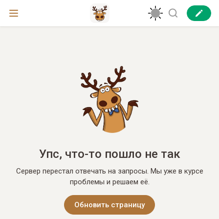
Упс, что-то пошло не так
Сервер перестал отвечать на запросы. Мы уже в курсе
проблемы и решаем её.
Обновить страницу