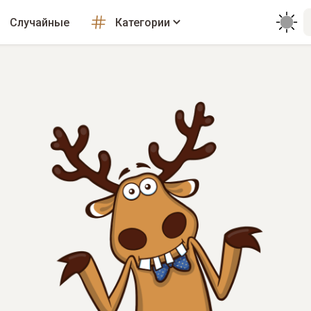
Случайные
Категории