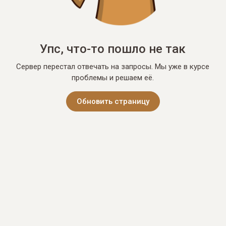
Упс, что-то пошло не так
Сервер перестал отвечать на запросы. Мы уже в курсе
проблемы и решаем её.
Обновить страницу