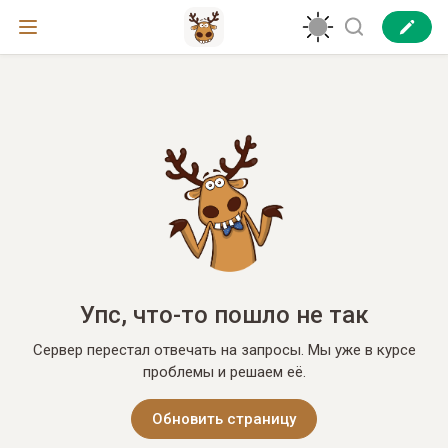
Упс, что-то пошло не так
Сервер перестал отвечать на запросы. Мы уже в курсе
проблемы и решаем её.
Обновить страницу