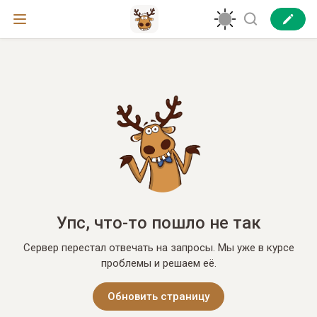
Упс, что-то пошло не так
Сервер перестал отвечать на запросы. Мы уже в курсе
проблемы и решаем её.
Обновить страницу