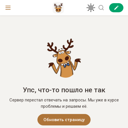
Упс, что-то пошло не так
Сервер перестал отвечать на запросы. Мы уже в курсе
проблемы и решаем её.
Обновить страницу