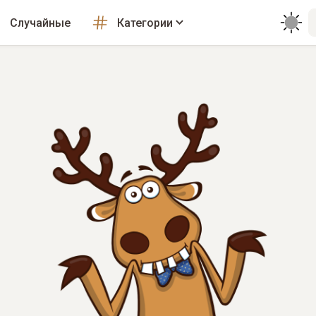
Случайные
Категории