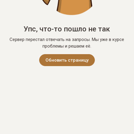
Упс, что-то пошло не так
Сервер перестал отвечать на запросы. Мы уже в курсе
проблемы и решаем её.
Обновить страницу