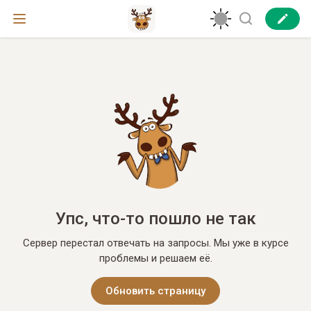
Упс, что-то пошло не так
Сервер перестал отвечать на запросы. Мы уже в курсе
проблемы и решаем её.
Обновить страницу