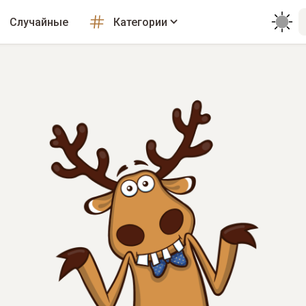
Случайные
Категории