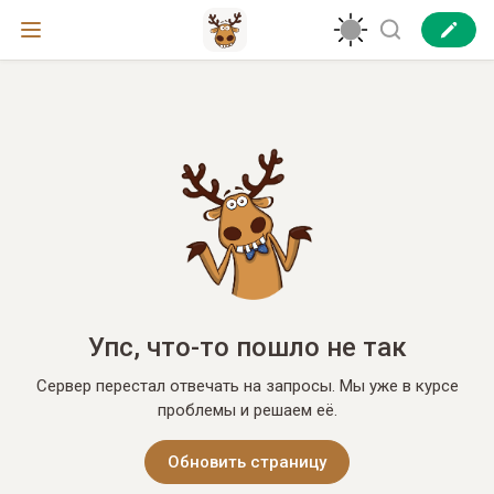
Упс, что-то пошло не так
Сервер перестал отвечать на запросы. Мы уже в курсе
проблемы и решаем её.
Обновить страницу