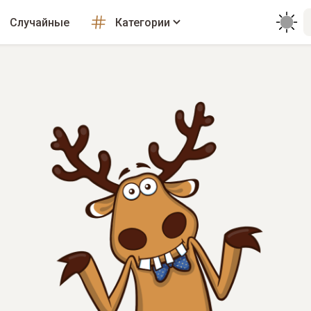
Случайные
Категории