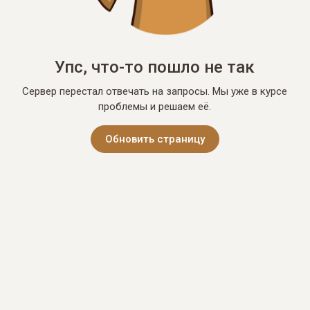
Упс, что-то пошло не так
Сервер перестал отвечать на запросы. Мы уже в курсе
проблемы и решаем её.
Обновить страницу