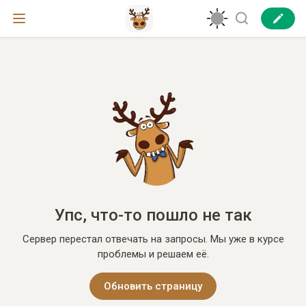
Упс, что-то пошло не так
Сервер перестал отвечать на запросы. Мы уже в курсе
проблемы и решаем её.
Обновить страницу