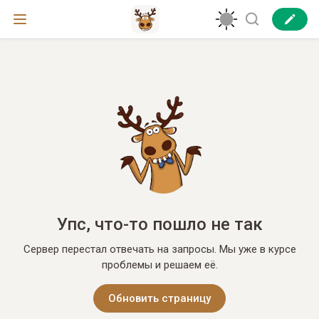
Упс, что-то пошло не так
Сервер перестал отвечать на запросы. Мы уже в курсе
проблемы и решаем её.
Обновить страницу