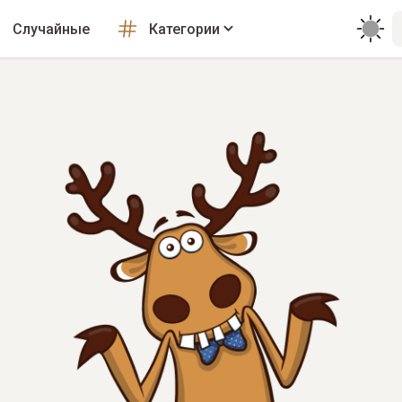
Случайные
Категории