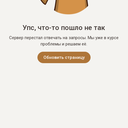
Упс, что-то пошло не так
Сервер перестал отвечать на запросы. Мы уже в курсе
проблемы и решаем её.
Обновить страницу