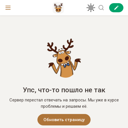
Упс, что-то пошло не так
Сервер перестал отвечать на запросы. Мы уже в курсе
проблемы и решаем её.
Обновить страницу