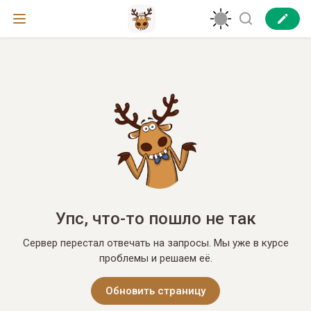
Упс, что-то пошло не так
Сервер перестал отвечать на запросы. Мы уже в курсе
проблемы и решаем её.
Обновить страницу