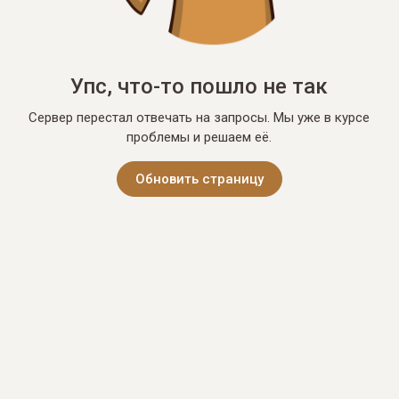
Упс, что-то пошло не так
Сервер перестал отвечать на запросы. Мы уже в курсе
проблемы и решаем её.
Обновить страницу