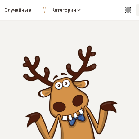
Случайные
Категории