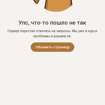
Упс, что-то пошло не так
Сервер перестал отвечать на запросы. Мы уже в курсе
проблемы и решаем её.
Обновить страницу