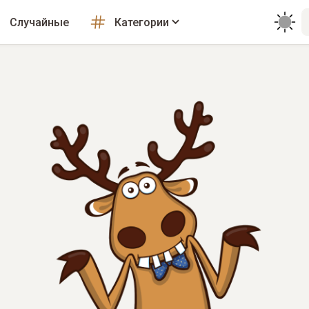
Случайные
Категории