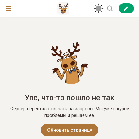
Упс, что-то пошло не так
Сервер перестал отвечать на запросы. Мы уже в курсе
проблемы и решаем её.
Обновить страницу