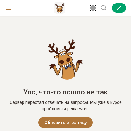
Упс, что-то пошло не так
Сервер перестал отвечать на запросы. Мы уже в курсе
проблемы и решаем её.
Обновить страницу