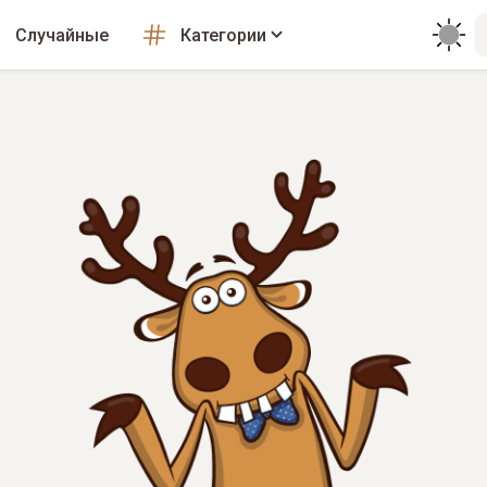
Случайные
Категории