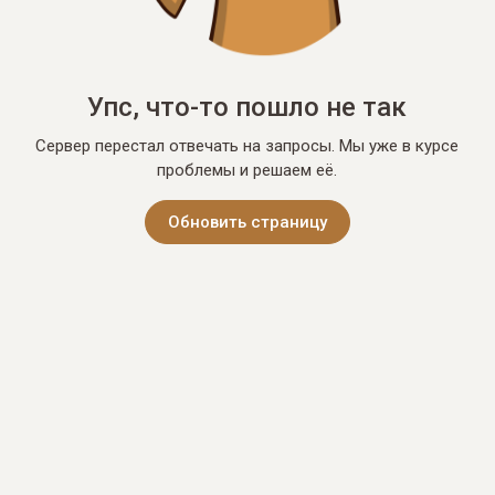
Упс, что-то пошло не так
Сервер перестал отвечать на запросы. Мы уже в курсе
проблемы и решаем её.
Обновить страницу