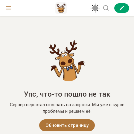
Упс, что-то пошло не так
Сервер перестал отвечать на запросы. Мы уже в курсе
проблемы и решаем её.
Обновить страницу