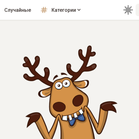
Случайные
Категории