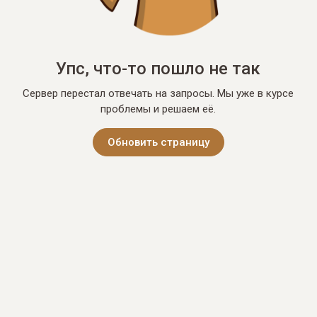
Упс, что-то пошло не так
Сервер перестал отвечать на запросы. Мы уже в курсе
проблемы и решаем её.
Обновить страницу