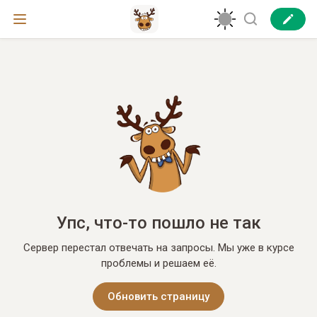
Упс, что-то пошло не так
Сервер перестал отвечать на запросы. Мы уже в курсе
проблемы и решаем её.
Обновить страницу