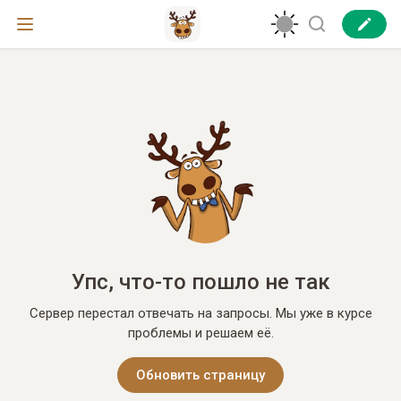
Упс, что-то пошло не так
Сервер перестал отвечать на запросы. Мы уже в курсе
проблемы и решаем её.
Обновить страницу