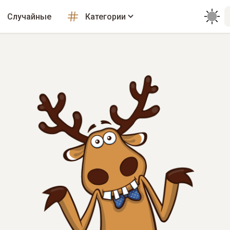
Случайные
Категории