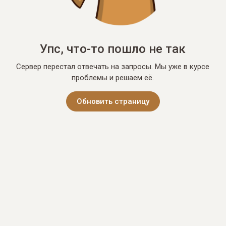
Упс, что-то пошло не так
Сервер перестал отвечать на запросы. Мы уже в курсе
проблемы и решаем её.
Обновить страницу