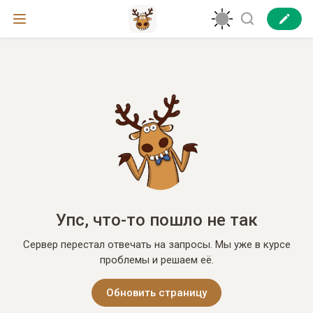
Упс, что-то пошло не так
Сервер перестал отвечать на запросы. Мы уже в курсе
проблемы и решаем её.
Обновить страницу