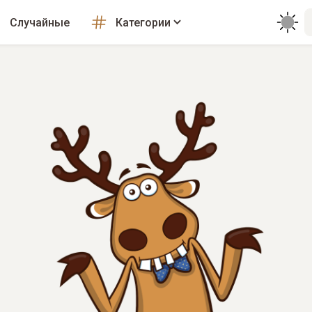
Случайные
Категории