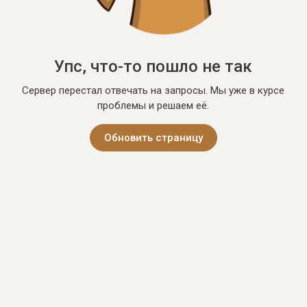
Упс, что-то пошло не так
Сервер перестал отвечать на запросы. Мы уже в курсе
проблемы и решаем её.
Обновить страницу