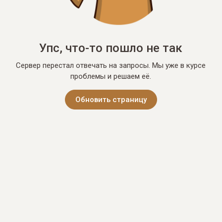
Упс, что-то пошло не так
Сервер перестал отвечать на запросы. Мы уже в курсе
проблемы и решаем её.
Обновить страницу