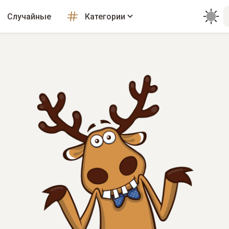
Случайные
Категории