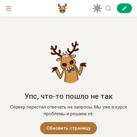
Упс, что-то пошло не так
Сервер перестал отвечать на запросы. Мы уже в курсе
проблемы и решаем её.
Обновить страницу