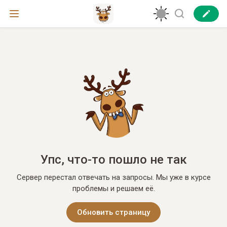
Упс, что-то пошло не так
Сервер перестал отвечать на запросы. Мы уже в курсе
проблемы и решаем её.
Обновить страницу