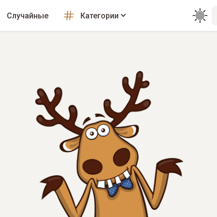
Случайные
Категории