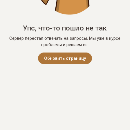
Упс, что-то пошло не так
Сервер перестал отвечать на запросы. Мы уже в курсе
проблемы и решаем её.
Обновить страницу