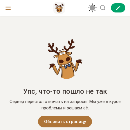
Упс, что-то пошло не так
Сервер перестал отвечать на запросы. Мы уже в курсе
проблемы и решаем её.
Обновить страницу