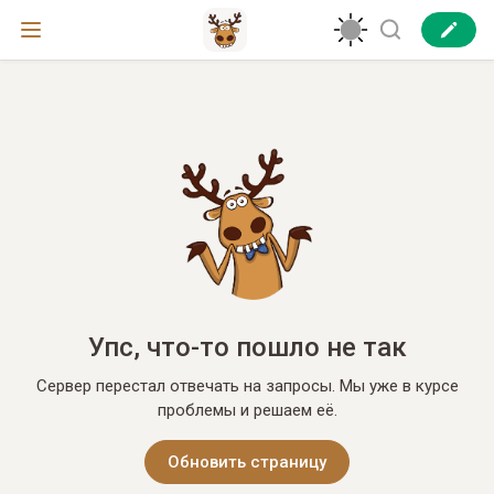
Упс, что-то пошло не так
Сервер перестал отвечать на запросы. Мы уже в курсе
проблемы и решаем её.
Обновить страницу